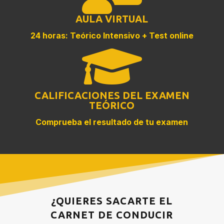
AULA VIRTUAL
24 horas: Teórico Intensivo + Test online

CALIFICACIONES DEL EXAMEN
TEÓRICO
Comprueba el resultado de tu examen
¿QUIERES SACARTE EL
CARNET DE CONDUCIR