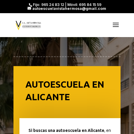
Fijo: 965 24 83 12 | Móvil: 695 84 15 59
autoescuelavistahermosa@gmail.com
AUTOESCUELA EN
ALICANTE
Si buscas una autoescuela en Alicante
, en